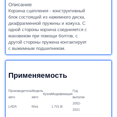
Описание
Корзина сцепления - конструктивный
блок состоящий из нажимного диска,
диафрагменной пружины и кожуха. С
одной стороны корзина соеднияется с
маховиком при помощи болтов, с
другой стороны пружина контактирует
с выжимным подшипником.
Применяемость
Производитель
Модель
Год
Кузов
Модификация
авто
авто
выпуска
2002-
LADA
Niva
1.7i/1.8i
2021