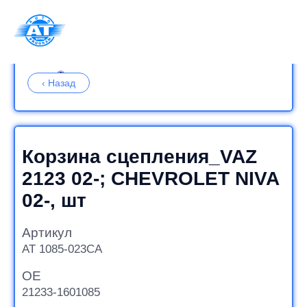
Корзина сцепления_VAZ 2123 02-; CHEVROLET NIVA 02-, шт
Корзина сцепления_VAZ
2123 02-; CHEVROLET NIVA
02-, шт
Артикул
AT 1085-023CA
OE
21233-1601085