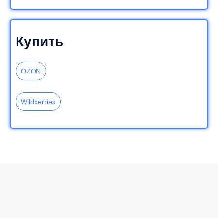
Купить
OZON
Wildberries